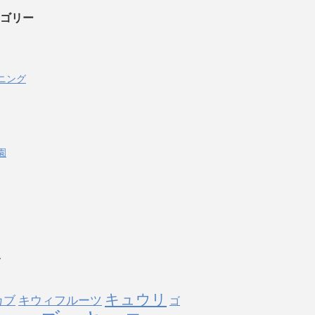
ゴリー
ニング
園
キュウリ
カブ
キウィフルーツ
ゴ