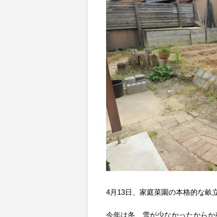
4月13日、家庭菜園の本格的な畝
今年は冬、雪が少なかったからか