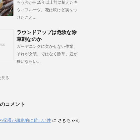
もう今から15年以上前に植えたキ
ウィフルーツ。花は咲けど実をつ
けたこと...
ラウンドアップは危険な除
草剤なのか
ガーデニングに欠かせない作業、
それが女装、ではなく除草。庭が
狭いならい...
と見る
のコメント
の収穫が超絶的に難しい件
に
さきちゃん