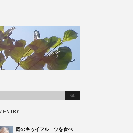
W ENTRY
庭のキゥイフルーツを食べ