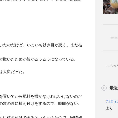
巻いたのだけど、いまいち効き目が悪く、まだ枯
で撒いたためか彼がムラムラになっている。
→もっ
は大変だった。
最近
を置いてから肥料を撒かなければいけないのだ
ごぼう
の次の週に植え付けをするので、時間がない。
より
。
ぐに植え付けできるというものなので、同時施