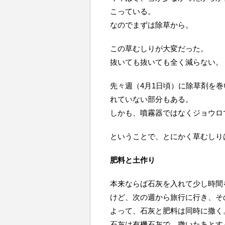
こっている。
なのでまずは除草から。
この草むしりが大変だった。
抜いても抜いても全く減らない。
先々週（4月1日頃）に除草剤を
れていない部分もある。
しかも、噴霧器ではなくジョウロ
ということで、とにかく草むしり
肥料と土作り
本来ならば石灰を入れて少し時間
けど、次の週から旅行に行き、そ
よって、石灰と肥料は同時に撒く
石灰は有機石灰で、撒いたあとす