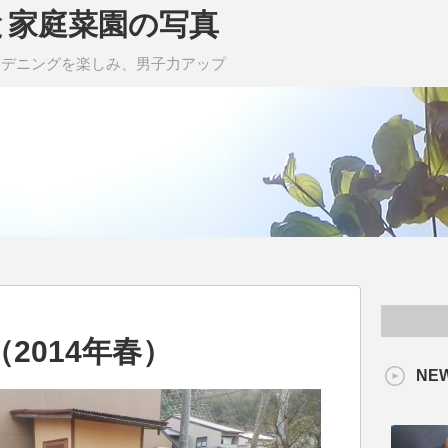
と家庭菜園の写真
ーデニングを楽しみ、男子力アップ
2014年春）
NE