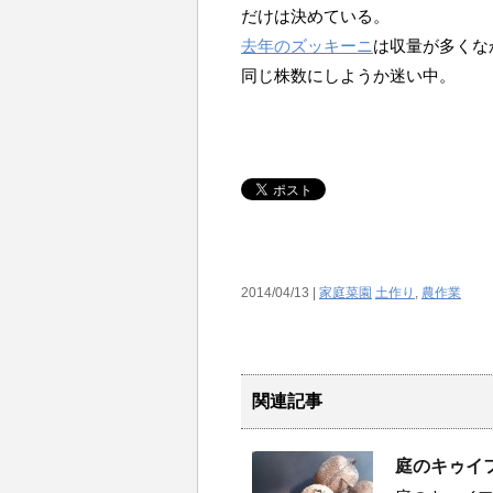
だけは決めている。
去年のズッキーニ
は収量が多くな
同じ株数にしようか迷い中。
2014/04/13 |
家庭菜園
土作り
,
農作業
関連記事
庭のキゥイ