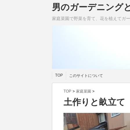
男のガーデニング
家庭菜園で野菜を育て、花を植えてガ
TOP
このサイトについて
TOP
>
家庭菜園
>
土作りと畝立て（