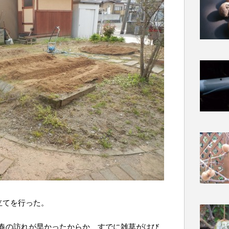
立てを行った。
春の訪れが早かったからか、すでに雑草がはび