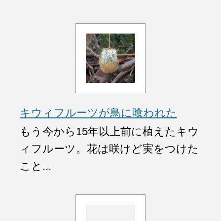
キウィフルーツが鳥に喰われた
もう今から15年以上前に植えたキウ
ィフルーツ。花は咲けど実をつけた
こと...