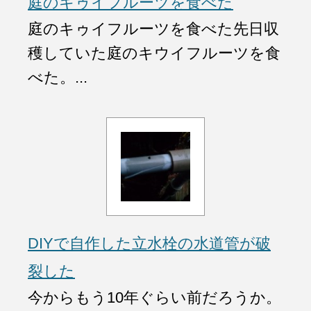
庭のキゥイフルーツを食べた
庭のキゥイフルーツを食べた先日収
穫していた庭のキウイフルーツを食
べた。...
DIYで自作した立水栓の水道管が破
裂した
今からもう10年ぐらい前だろうか。