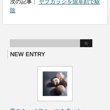
次の記事：
ヤブガラシを除草剤で駆
除
NEW ENTRY