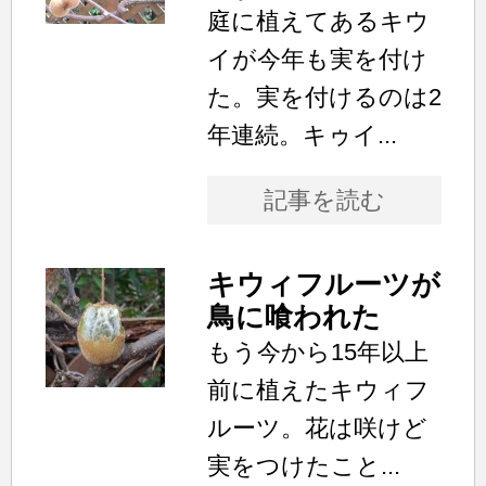
庭に植えてあるキウ
イが今年も実を付け
た。実を付けるのは2
年連続。キゥイ...
記事を読む
キウィフルーツが
鳥に喰われた
もう今から15年以上
前に植えたキウィフ
ルーツ。花は咲けど
実をつけたこと...