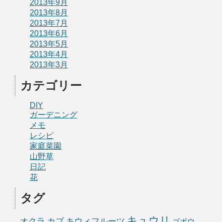
2013年9月
2013年8月
2013年7月
2013年6月
2013年5月
2013年4月
2013年3月
カテゴリー
DIY
ガーデニング
メモ
レシピ
家庭菜園
山野草
日記
花
タグ
キュウリ
オクラ
カブ
キウィフルーツ
ゴボウ