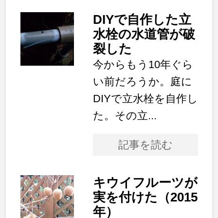
DIYで自作した立
水栓の水道管が破
裂した
今からもう10年ぐら
い前だろうか。庭に
DIYで立水栓を自作し
た。その立...
記事を読む
キウイフルーツが
実を付けた（2015
年）