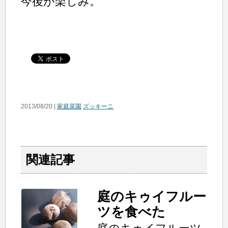
今後が楽しみ。
2013/08/20 |
家庭菜園
ズッキーニ
関連記事
庭のキゥイフルー
ツを食べた