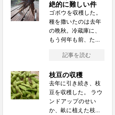
絶的に難しい件
ゴボウを収穫した。
種を撒いたのは去年
の晩秋。冷蔵庫に、
もう何年も前、た...
記事を読む
枝豆の収穫
去年に引き続き、枝
豆を収穫した。 ラウ
ンドアップのせい
か、畝に植えた枝...