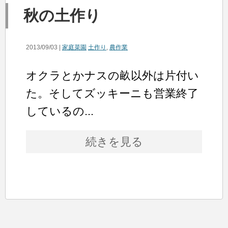
秋の土作り
2013/09/03 |
家庭菜園
土作り
,
農作業
オクラとかナスの畝以外は片付い
た。そしてズッキーニも営業終了
しているの...
続きを見る